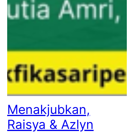
Menakjubkan,
Raisya & Azlyn