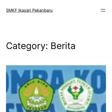
Skip
to
SMKF Ikasari Pekanbaru
content
Category:
Berita