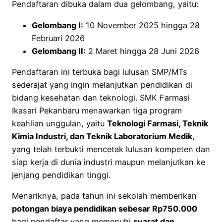
Pendaftaran dibuka dalam dua gelombang, yaitu:
Gelombang I:
10 November 2025 hingga 28
Februari 2026
Gelombang II:
2 Maret hingga 28 Juni 2026
Pendaftaran ini terbuka bagi lulusan SMP/MTs
sederajat yang ingin melanjutkan pendidikan di
bidang kesehatan dan teknologi. SMK Farmasi
Ikasari Pekanbaru menawarkan tiga program
keahlian unggulan, yaitu
Teknologi Farmasi, Teknik
Kimia Industri, dan Teknik Laboratorium Medik
,
yang telah terbukti mencetak lulusan kompeten dan
siap kerja di dunia industri maupun melanjutkan ke
jenjang pendidikan tinggi.
Menariknya, pada tahun ini sekolah memberikan
potongan biaya pendidikan sebesar Rp750.000
bagi pendaftar yang memenuhi
syarat dan