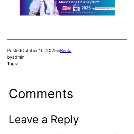
Posted
October 10, 2025
in
Berita
by
admin
Tags:
Comments
Leave a Reply