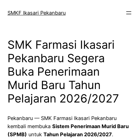
Skip
to
SMKF Ikasari Pekanbaru
content
SMK Farmasi Ikasari
Pekanbaru Segera
Buka Penerimaan
Murid Baru Tahun
Pelajaran 2026/2027
Pekanbaru — SMK Farmasi Ikasari Pekanbaru
kembali membuka
Sistem Penerimaan Murid Baru
(SPMB)
untuk
Tahun Pelajaran 2026/2027
.