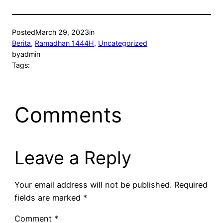
Posted
March 29, 2023
in
Berita
, 
Ramadhan 1444H
, 
Uncategorized
by
admin
Tags:
Comments
Leave a Reply
Your email address will not be published.
Required
fields are marked
*
Comment
*