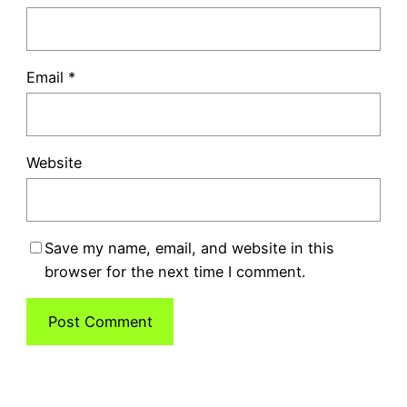
Email
*
Website
Save my name, email, and website in this
browser for the next time I comment.