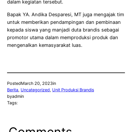
dalam kegiatan tersebut.
Bapak YA. Andika Desparesi, MT juga mengajak tim
untuk memberikan pendampingan dan pembinaan
kepada siswa yang manjadi duta brandis sebagai
promotor utama dalam memproduksi produk dan
mengenalkan kemasyarakat luas.
Posted
March 20, 2023
in
Berita
, 
Uncategorized
, 
Unit Produksi Brandis
by
admin
Tags:
Comments