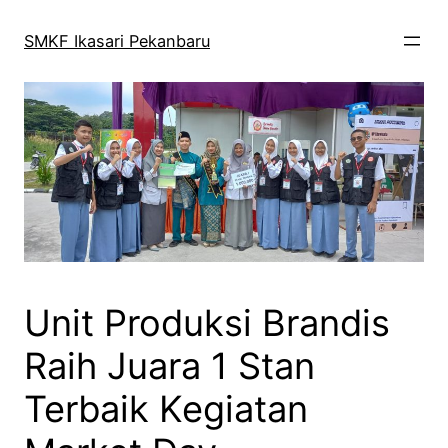
Skip
to
SMKF Ikasari Pekanbaru
content
Unit Produksi Brandis
Raih Juara 1 Stan
Terbaik Kegiatan