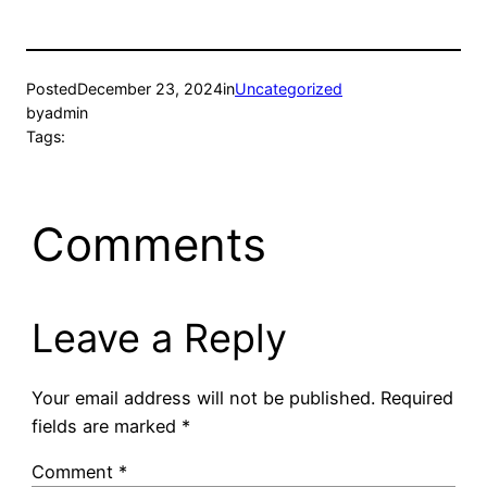
Posted
December 23, 2024
in
Uncategorized
by
admin
Tags:
Comments
Leave a Reply
Your email address will not be published.
Required
fields are marked
*
Comment
*