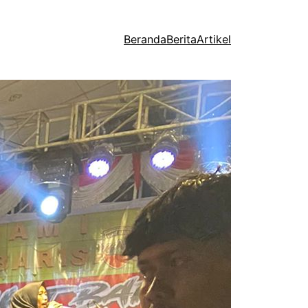
Beranda
Berita
Artikel