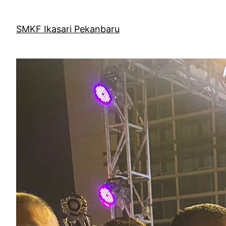
Skip
to
SMKF Ikasari Pekanbaru
content