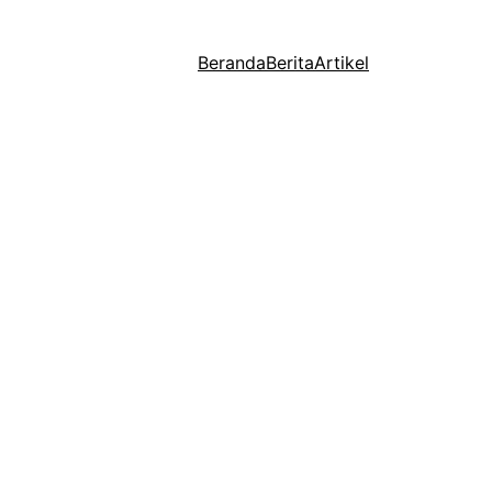
Beranda
Berita
Artikel