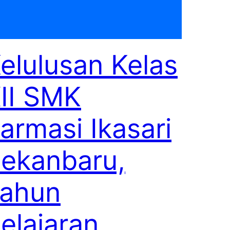
elulusan Kelas
II SMK
armasi Ikasari
ekanbaru,
ahun
elajaran