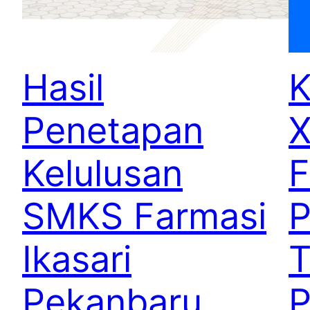
Hasil
K
Penetapan
X
Kelulusan
F
SMKS Farmasi
P
Ikasari
T
Pekanbaru
P